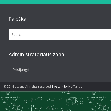
Paieška
Administratoriaus zona
Prisijungti
© 2014 ascent. All rights reserved
|
Ascent by
NetTantra