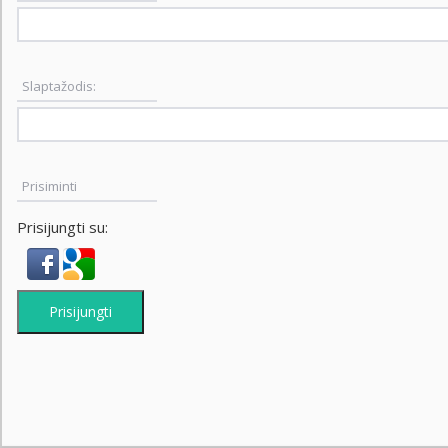
Slaptažodis:
Prisiminti
Prisijungti su:
Prisijungti