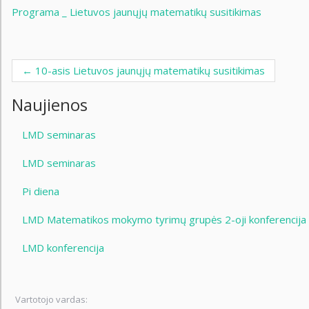
Programa _ Lietuvos jaunųjų matematikų susitikimas
←
10-asis Lietuvos jaunųjų matematikų susitikimas
Post navigation
Naujienos
LMD seminaras
LMD seminaras
Pi diena
LMD Matematikos mokymo tyrimų grupės 2-oji konferencija
LMD konferencija
Vartotojo vardas: