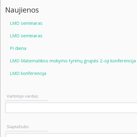
Naujienos
LMD seminaras
LMD seminaras
Pi diena
LMD Matematikos mokymo tyrimų grupės 2-oji konferencija
LMD konferencija
Vartotojo vardas:
Slaptažodis: