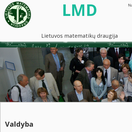
LMD
N
Lietuvos matematikų draugija
Valdyba