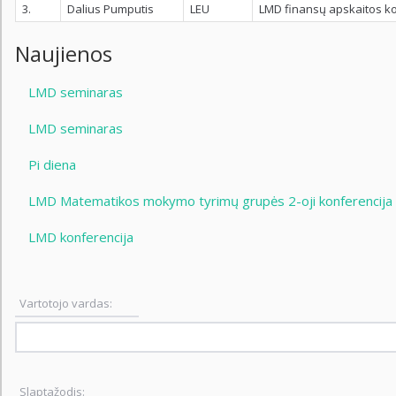
3.
Dalius Pumputis
LEU
LMD finansų apskaitos ko
Naujienos
LMD seminaras
LMD seminaras
Pi diena
LMD Matematikos mokymo tyrimų grupės 2-oji konferencija
LMD konferencija
Vartotojo vardas:
Slaptažodis: