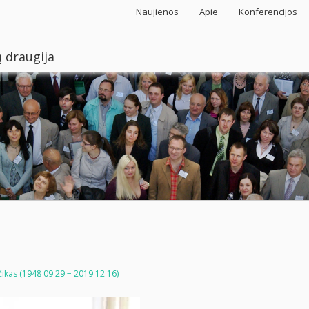
Naujienos
Apie
Konferencijos
 draugija
čikas (1948 09 29 − 2019 12 16)