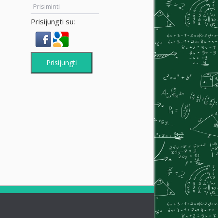
Prisiminti
Prisijungti su:
Prisijungti