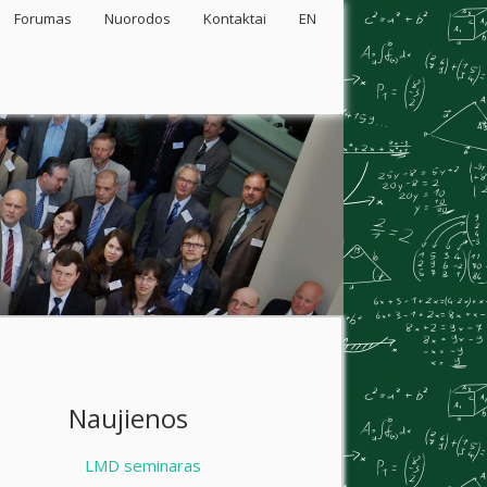
Forumas
Nuorodos
Kontaktai
EN
Naujienos
LMD seminaras