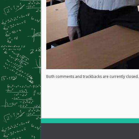
Both comments and trackbacks are currently closed.