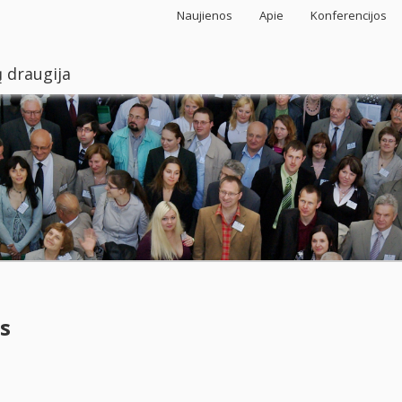
Naujienos
Apie
Konferencijos
 draugija
s