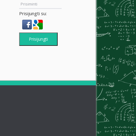
Prisiminti
Prisijungti su:
Prisijungti