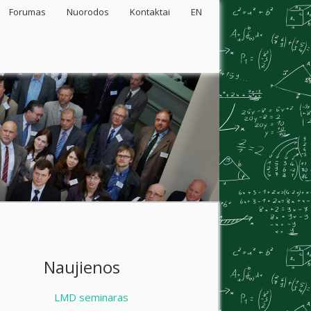
Forumas
Nuorodos
Kontaktai
EN
Naujienos
LMD seminaras