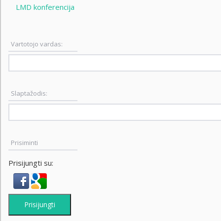
LMD konferencija
Vartotojo vardas:
Slaptažodis:
Prisiminti
Prisijungti su:
Prisijungti