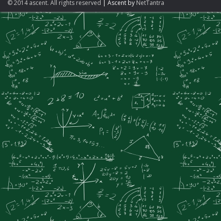
© 2014 ascent. All rights reserved
|
Ascent by
NetTantra