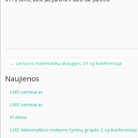
←
Lietuvos matematikų draugijos 59-oji konferencija
Post navigation
Naujienos
LMD seminaras
LMD seminaras
Pi diena
LMD Matematikos mokymo tyrimų grupės 2-oji konferencija