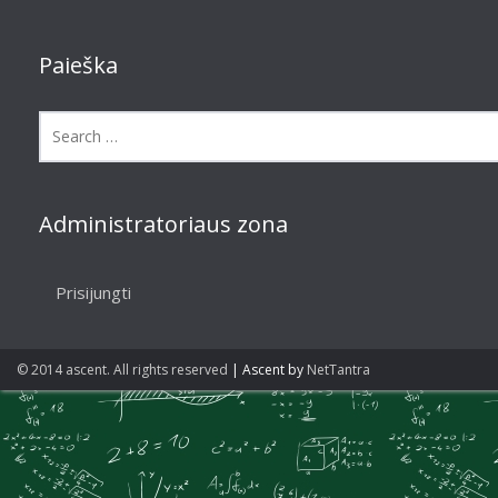
Paieška
Administratoriaus zona
Prisijungti
© 2014 ascent. All rights reserved
|
Ascent by
NetTantra