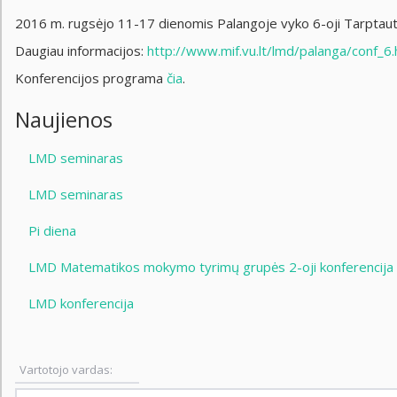
2016 m. rugsėjo 11-17 dienomis Palangoje vyko 6-oji Tarptautinė k
Daugiau informacijos:
http://www.mif.vu.lt/lmd/palanga/conf_6.
Konferencijos programa
čia
.
Naujienos
LMD seminaras
LMD seminaras
Pi diena
LMD Matematikos mokymo tyrimų grupės 2-oji konferencija
LMD konferencija
Vartotojo vardas: