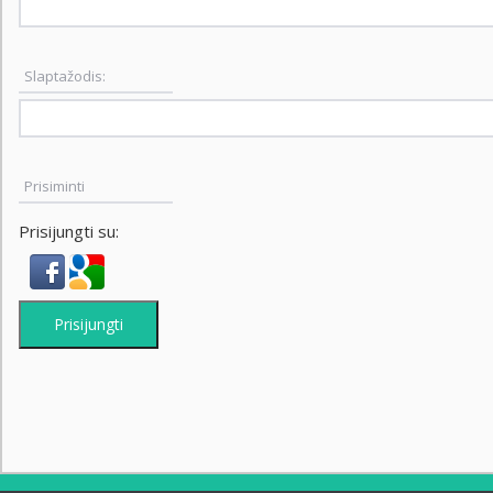
Slaptažodis:
Prisiminti
Prisijungti su:
Prisijungti