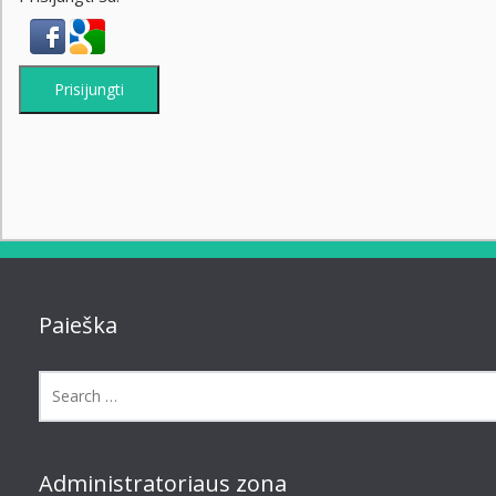
Prisijungti
Paieška
Administratoriaus zona