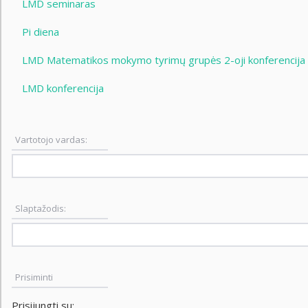
LMD seminaras
Pi diena
LMD Matematikos mokymo tyrimų grupės 2-oji konferencija
LMD konferencija
Vartotojo vardas:
Slaptažodis:
Prisiminti
Prisijungti su: