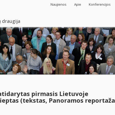
Naujienos
Apie
Konferencijos
 draugija
atidarytas pirmasis Lietuvoje
ieptas (tekstas, Panoramos reportaža