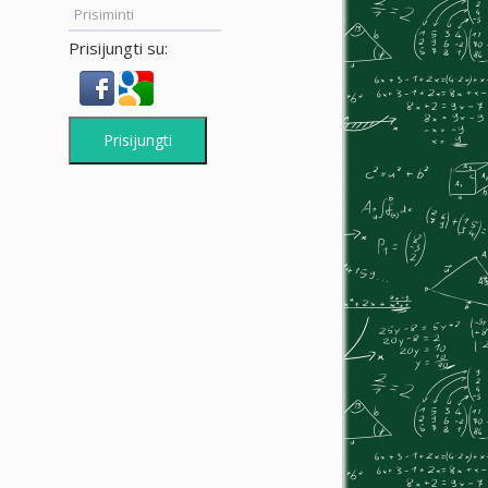
Prisiminti
Prisijungti su:
Prisijungti