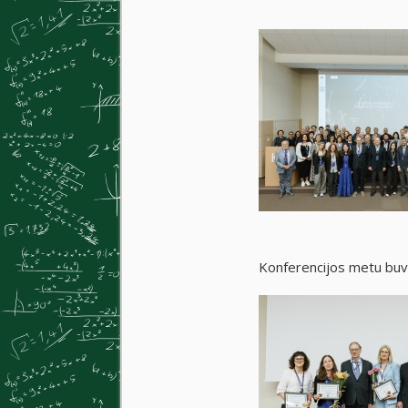
Konferencijos metu buvo