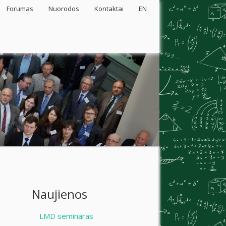
Forumas
Nuorodos
Kontaktai
EN
Naujienos
LMD seminaras