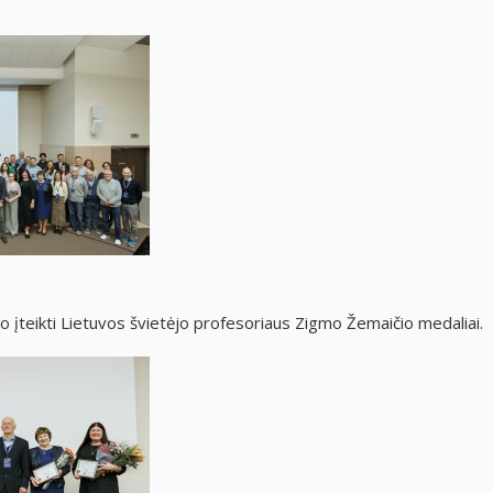
 įteikti Lietuvos švietėjo profesoriaus Zigmo Žemaičio medaliai.