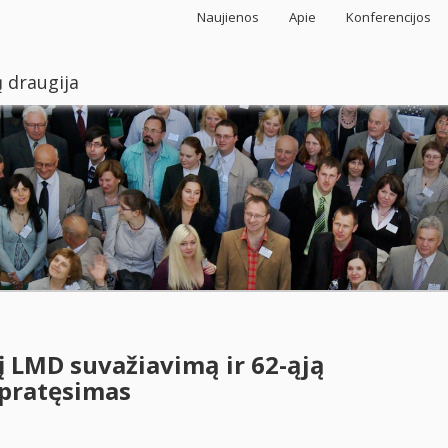
Naujienos
Apie
Konferencijos
 draugija
 į LMD suvažiavimą ir 62-ąją
 pratęsimas