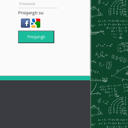
Prisiminti
Prisijungti su:
Prisijungti