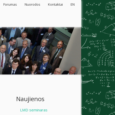
Forumas
Nuorodos
Kontaktai
EN
Naujienos
LMD seminaras