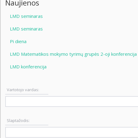
Naujienos
LMD seminaras
LMD seminaras
Pi diena
LMD Matematikos mokymo tyrimų grupės 2-oji konferencija
LMD konferencija
Vartotojo vardas:
Slaptažodis: