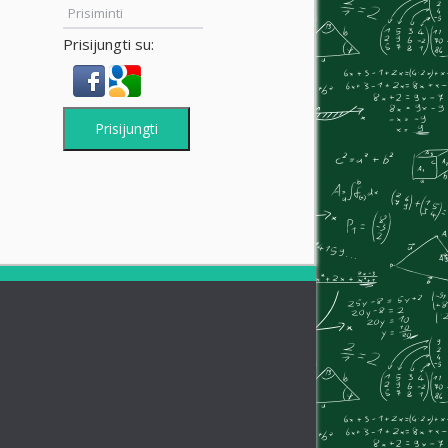
Prisiminti
Prisijungti su:
Prisijungti