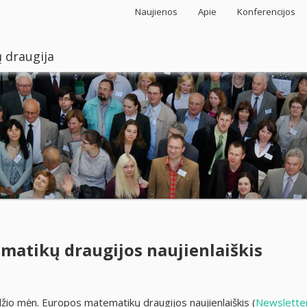
Naujienos
Apie
Konferencijos
 draugija
matikų draugijos naujienlaiškis
io mėn. Europos matematikų draugijos naujienlaiškis (
Newsletter