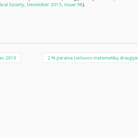
cal Society, December 2015, Issue 98
).
mas 2016
2 % parama Lietuvos matematikų draugija