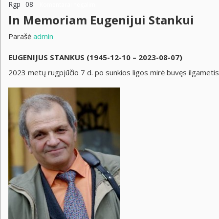
Rgp
08
Komentarai negalimi
In Memoriam Eugenijui Stankui
Parašė
admin
EUGENIJUS STANKUS (1945-12-10 – 2023-08-07)
2023 metų rugpjūčio 7 d. po sunkios ligos mirė buvęs ilgameti