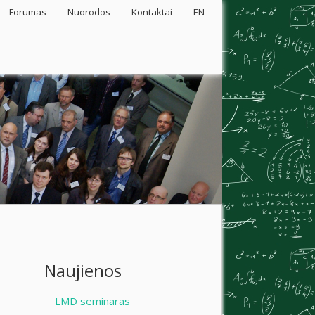
Forumas
Nuorodos
Kontaktai
EN
Naujienos
LMD seminaras