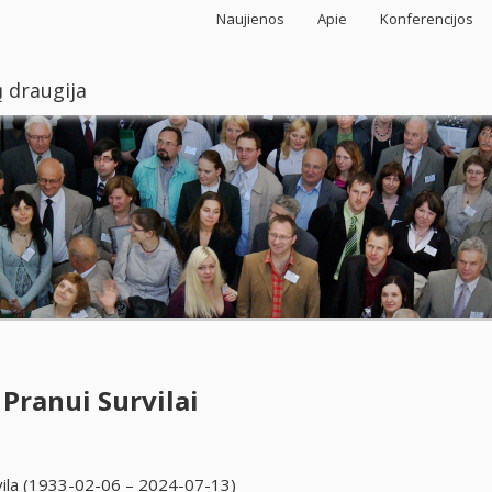
Naujienos
Apie
Konferencijos
 draugija
Pranui Survilai
vila (1933-02-06 – 2024-07-13)