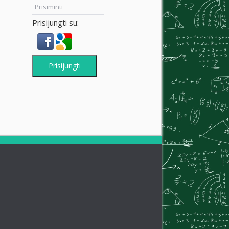
Prisiminti
Prisijungti su:
Prisijungti