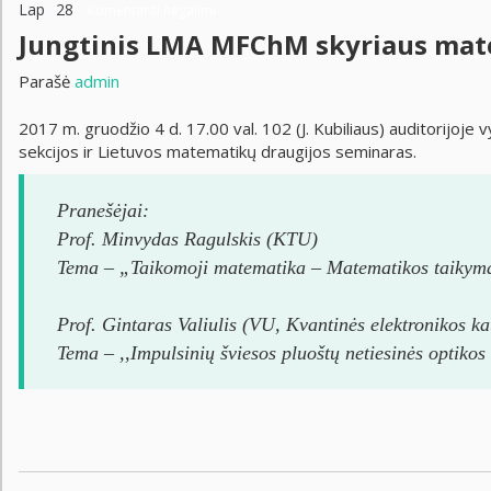
Lap
28
Komentarai negalimi
Jungtinis LMA MFChM skyriaus mate
Parašė
admin
2017 m. gruodžio 4 d. 17.00 val. 102 (J. Kubiliaus) auditorijoj
sekcijos ir Lietuvos matematikų draugijos seminaras.
Pranešėjai:
Prof. Minvydas Ragulskis (KTU)
Tema – „Taikomoji matematika – Matematikos taikym
Prof. Gintaras Valiulis (VU, Kvantinės elektronikos ka
Tema – ,,Impulsinių šviesos pluoštų netiesinės optikos 