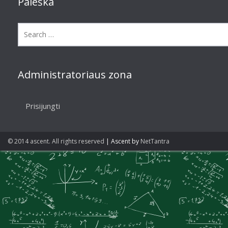
Paieška
Administratoriaus zona
Prisijungti
© 2014 ascent. All rights reserved
|
Ascent by
NetTantra