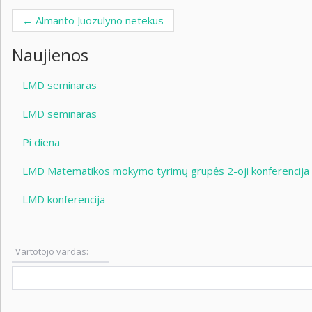
←
Almanto Juozulyno netekus
Post navigation
Naujienos
LMD seminaras
LMD seminaras
Pi diena
LMD Matematikos mokymo tyrimų grupės 2-oji konferencija
LMD konferencija
Vartotojo vardas: