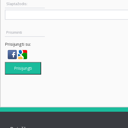
Slaptažodis:
Prisiminti
Prisijungti su:
Prisijungti