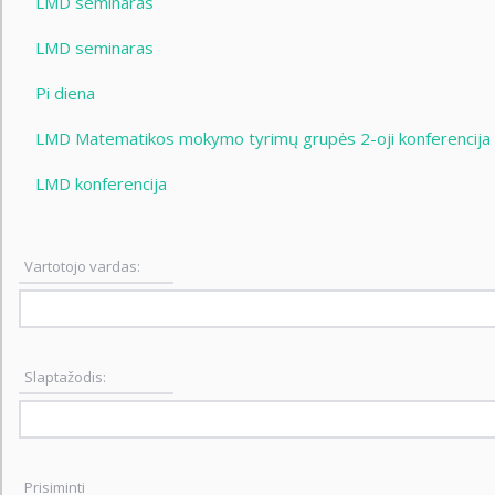
LMD seminaras
LMD seminaras
Pi diena
LMD Matematikos mokymo tyrimų grupės 2-oji konferencija
LMD konferencija
Vartotojo vardas:
Slaptažodis:
Prisiminti