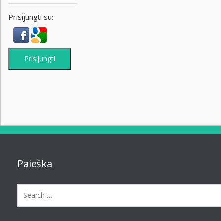
Prisijungti su:
Prisijungti
Paieška