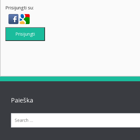
Prisijungti su:
Prisijungti
Paieška