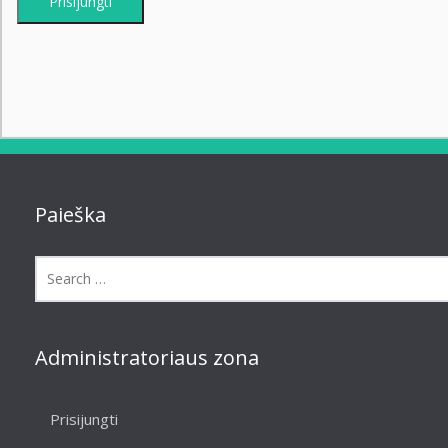
Prisijungti
Paieška
Administratoriaus zona
Prisijungti