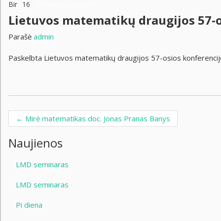
Bir
16
Komentarai negalimi
Lietuvos matematikų draugijos 57-
Parašė
admin
Paskelbta Lietuvos matematikų draugijos 57-osios konferencij
←
Mirė matematikas doc. Jonas Pranas Banys
Post navigation
Naujienos
LMD seminaras
LMD seminaras
Pi diena