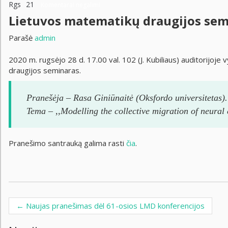
Rgs
21
Komentarai negalimi
Lietuvos matematikų draugijos sem
Parašė
admin
2020 m. rugsėjo 28 d. 17.00 val. 102 (J. Kubiliaus) auditorijoj
draugijos seminaras.
Pranešėja – Rasa Giniūnaitė (Oksfordo universitetas).
Tema – ,,Modelling the collective migration of neural c
Pranešimo santrauką galima rasti
čia
.
←
Naujas pranešimas dėl 61-osios LMD konferencijos
Post navigation