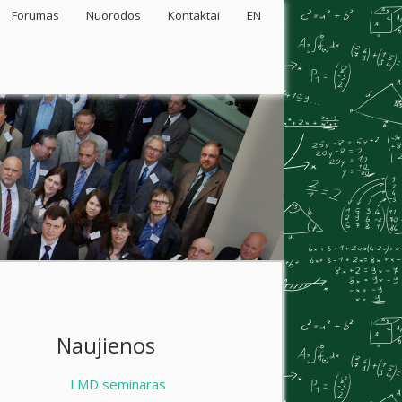
Forumas
Nuorodos
Kontaktai
EN
Naujienos
LMD seminaras