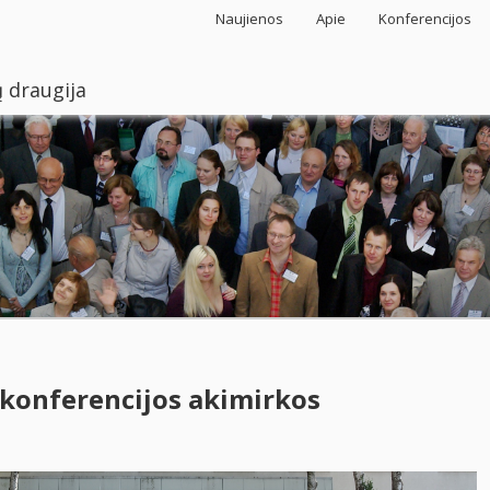
Naujienos
Apie
Konferencijos
 draugija
 konferencijos akimirkos