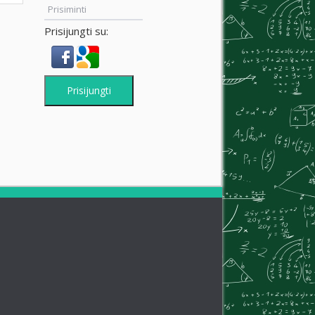
Prisiminti
Prisijungti su:
Prisijungti