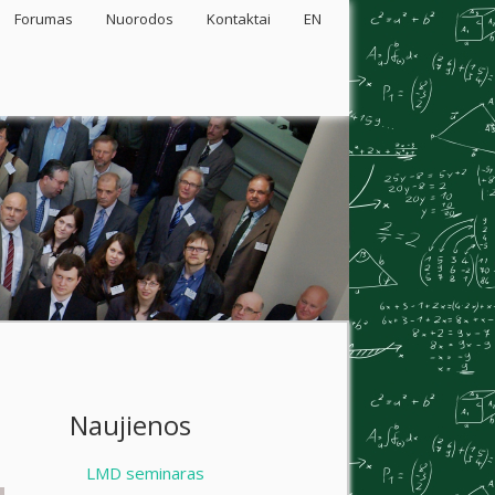
Forumas
Nuorodos
Kontaktai
EN
Naujienos
LMD seminaras