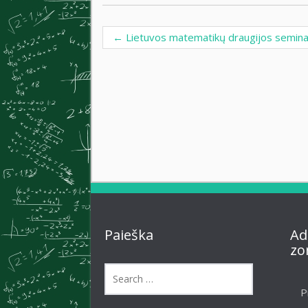
←
Lietuvos matematikų draugijos semin
Post navigation
Paieška
Ad
zo
P