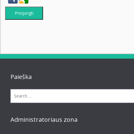
Prisijungti
Paieška
Administratoriaus zona