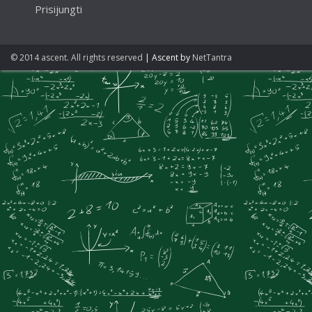
Prisijungti
© 2014 ascent. All rights reserved
|
Ascent by
NetTantra