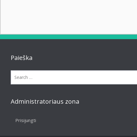
Paieška
Administratoriaus zona
Prisijungti