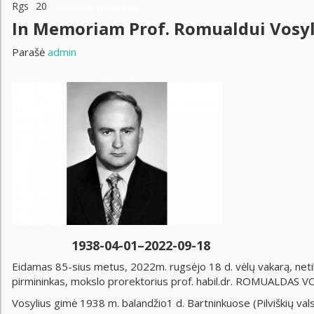
Rgs
20
Komentarai negalimi
In Memoriam Prof. Romualdui Vosyl
Parašė
admin
1938-04-01–2022-09-18
Eidamas 85-sius metus, 2022m. rugsėjo 18 d. vėlų vakarą, neti
pirmininkas, mokslo prorektorius prof. habil.dr. ROMUALDAS V
Vosylius gimė 1938 m. balandžio1 d. Bartninkuose (Pilviškių valsč.,