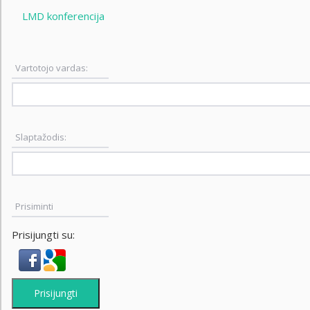
LMD konferencija
Vartotojo vardas:
Slaptažodis:
Prisiminti
Prisijungti su:
Prisijungti