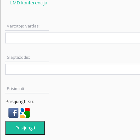
LMD konferencija
Vartotojo vardas:
Slaptažodis:
Prisiminti
Prisijungti su:
Prisijungti