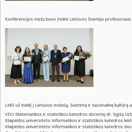
Konferencijos metu buvo įteikti Lietuvos švietėjo profesoriaus
LMD už indėlį į Lietuvos mokslą, švietimą ir nacionalinę kultūrą
VDU Matematikos ir statistikos katedros docentę dr. Sigitą Ur
Klaipėdos universiteto Informatikos ir statistikos katedros lekt
Klaipėdos universiteto Informatikos ir statistikos katedros doc