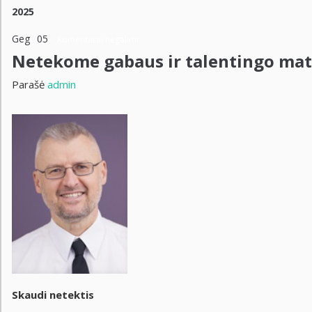
2025
Geg
05
Komentarai negalimi
Netekome gabaus ir talentingo ma
Parašė
admin
Skaudi netektis