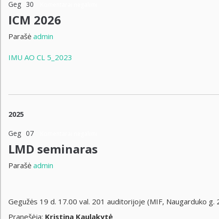
Geg
30
Komentarai negalimi
ICM 2026
Parašė
admin
IMU AO CL 5_2023
2025
Geg
07
Komentarai negalimi
LMD seminaras
Parašė
admin
Gegužės 19 d. 17.00 val. 201 auditorijoje (MIF, Naugarduko g.
Pranešėja:
Kristina Kaulakytė