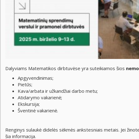
Dalyviams Matematikos dirbtuvėse yra suteikiamos šios
nemo
Apgyvendinimas;
Pietūs;
Kava/arbata ir užkandžiai darbo metu;
Atidarymo vakarienė;
Ekskursija;
Šventinė vakarienė.
Renginys sulaukė didelės sėkmės ankstesniais metais. Jei žinote 
šia informacija.