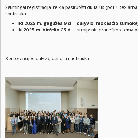
Sėkmingai registracijai reikia pasiruošti du failus (pdf + tex a
santrauka.
Iki
2025 m.
gegužės 9 d
. –
dalyvio mokesčio sumokė
Iki
2025 m. birželio 25 d.
– straipsnių pranešimo tema pa
Konferencijos dalyvių bendra nuotrauka