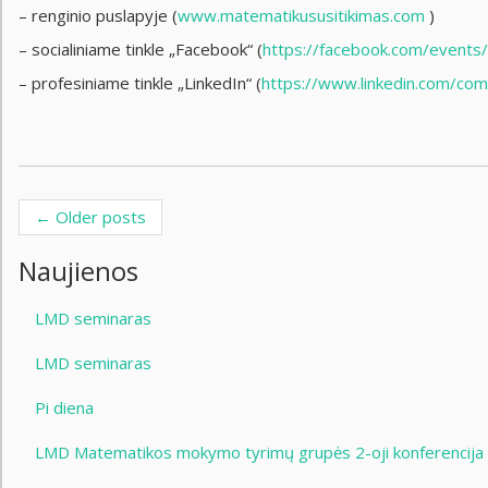
– renginio puslapyje (
www.matematikususitikimas.com
)
– socialiniame tinkle „Facebook“ (
https://facebook.com/events
– profesiniame tinkle „LinkedIn“ (
https://www.linkedin.com/com
←
Older posts
Post navigation
Naujienos
LMD seminaras
LMD seminaras
Pi diena
LMD Matematikos mokymo tyrimų grupės 2-oji konferencija